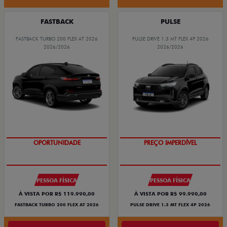
FASTBACK
PULSE
FASTBACK TURBO 200 FLEX AT 2026
PULSE DRIVE 1.3 MT FLEX 4P 2026
2026/2026
2026/2026
OPORTUNIDADE
PREÇO IMPERDÍVEL
PESSOA FÍSICA
PESSOA FÍSICA
À VISTA POR R$ 119.990,00
À VISTA POR R$ 99.990,00
FASTBACK TURBO 200 FLEX AT 2026
PULSE DRIVE 1.3 MT FLEX 4P 2026