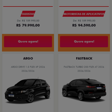
TAXISTAS
MOTORISTAS DE APLICATIVOS
De: R$ 109.990,00
De: R$ 109.990,00
R$ 79.990,00
R$ 94.590,00
Quero agora!
Quero agora!
ARGO
FASTBACK
ARGO DRIVE 1.0 FLEX 4P 2026
FASTBACK TURBO 200 FLEX AT 2026
2026/2026
2026/2026