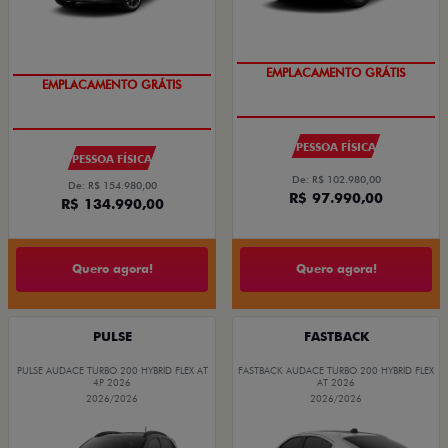
EMPLACAMENTO GRÁTIS
EMPLACAMENTO GRÁTIS
PESSOA FÍSICA
PESSOA FÍSICA
De: R$ 102.980,00
De: R$ 154.980,00
R$ 97.990,00
R$ 134.990,00
Quero agora!
Quero agora!
PULSE
FASTBACK
PULSE AUDACE TURBO 200 HYBRID FLEX AT
FASTBACK AUDACE TURBO 200 HYBRID FLEX
4P 2026
AT 2026
2026/2026
2026/2026