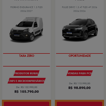
FIORINO ENDURANCE 1.3 FLEX
PULSE DRIVE 1.3 AT FLEX 4P 2026
2026/2027
2026/2026
TAXA ZERO
OPORTUNIDADE
PRODUTOR RURAL
VENDAS PARA PCD
CNPJ E MICROEMPRESÁRIOS
De: R$ 115.990,00
De: R$ 132.990,00
R$ 98.890,00
R$ 105.790,00