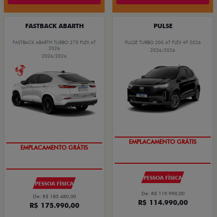
FASTBACK ABARTH
PULSE
FASTBACK ABARTH TURBO 270 FLEX AT
PULSE TURBO 200 AT FLEX 4P 2026
2026
2026/2026
2026/2026
EMPLACAMENTO GRÁTIS
EMPLACAMENTO GRÁTIS
PESSOA FÍSICA
PESSOA FÍSICA
De: R$ 119.990,00
De: R$ 185.480,00
R$ 114.990,00
R$ 175.990,00