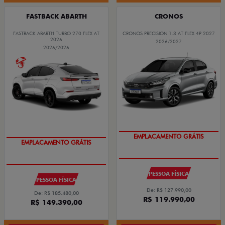
FASTBACK ABARTH
CRONOS
FASTBACK ABARTH TURBO 270 FLEX AT
CRONOS PRECISION 1.3 AT FLEX 4P 2027
2026
2026/2027
2026/2026
EMPLACAMENTO GRÁTIS
EMPLACAMENTO GRÁTIS
PESSOA FÍSICA
PESSOA FÍSICA
De: R$ 127.990,00
De: R$ 185.480,00
R$ 119.990,00
R$ 149.390,00