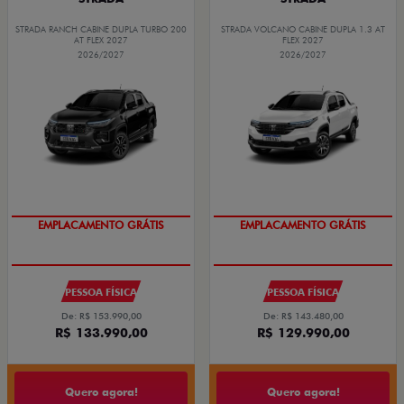
STRADA RANCH CABINE DUPLA TURBO 200
STRADA VOLCANO CABINE DUPLA 1.3 AT
AT FLEX 2027
FLEX 2027
2026/2027
2026/2027
EMPLACAMENTO GRÁTIS
EMPLACAMENTO GRÁTIS
PESSOA FÍSICA
PESSOA FÍSICA
De: R$ 153.990,00
De: R$ 143.480,00
R$ 133.990,00
R$ 129.990,00
Quero agora!
Quero agora!