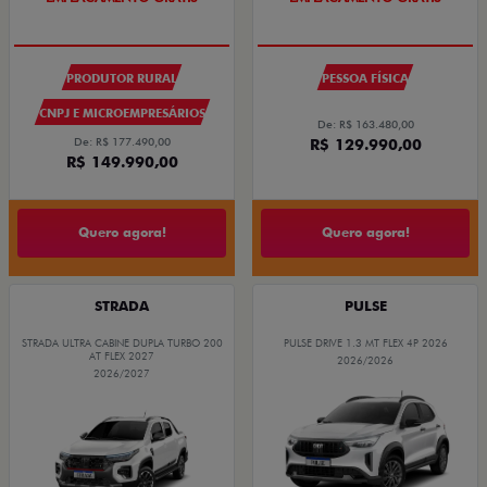
PRODUTOR RURAL
PESSOA FÍSICA
CNPJ E MICROEMPRESÁRIOS
De: R$ 163.480,00
De: R$ 177.490,00
R$ 129.990,00
R$ 149.990,00
Quero agora!
Quero agora!
STRADA
PULSE
STRADA ULTRA CABINE DUPLA TURBO 200
PULSE DRIVE 1.3 MT FLEX 4P 2026
AT FLEX 2027
2026/2026
2026/2027