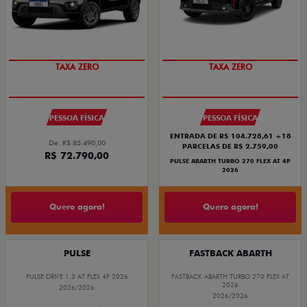
PREÇO IMPERDÍVEL
SAIA DE FIAT 0KM
PESSOA FÍSICA
PESSOA FÍSICA
ENTRADA DE R$ 104.728,61 +18
De: R$ 85.490,00
PARCELAS DE R$ 2.759,00
R$ 72.790,00
PULSE ABARTH TURBO 270 FLEX AT 4P
2026
Quero agora!
Quero agora!
PULSE
FASTBACK ABARTH
PULSE DRIVE 1.3 AT FLEX 4P 2026
FASTBACK ABARTH TURBO 270 FLEX AT
2026
2026/2026
2026/2026