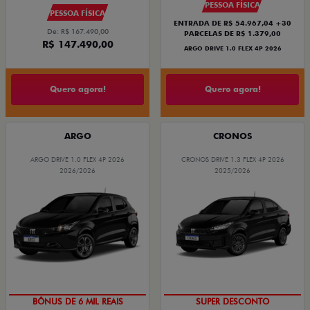
PESSOA FÍSICA
PESSOA FÍSICA
ENTRADA DE R$ 54.967,04 +30
De: R$ 167.490,00
PARCELAS DE R$ 1.379,00
R$ 147.490,00
ARGO DRIVE 1.0 FLEX 4P 2026
Quero agora!
Quero agora!
ARGO
CRONOS
ARGO DRIVE 1.0 FLEX 4P 2026
CRONOS DRIVE 1.3 FLEX 4P 2026
2026/2026
2025/2026
TAXA ZERO
BÔNUS DE ATÉ R$ 14 MIL