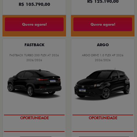
R$ 125.190,00
R$ 105.790,00
Quero agora!
Quero agora!
FASTBACK
ARGO
FASTBACK TURBO 200 FLEX AT 2026
ARGO DRIVE 1.0 FLEX 4P 2026
2026/2026
2026/2026
OPORTUNIDADE
OPORTUNIDADE