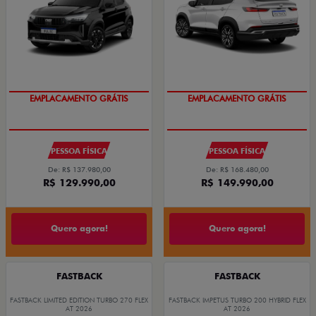
EMPLACAMENTO GRÁTIS
EMPLACAMENTO GRÁTIS
PESSOA FÍSICA
PESSOA FÍSICA
De: R$ 137.980,00
De: R$ 168.480,00
R$ 129.990,00
R$ 149.990,00
Quero agora!
Quero agora!
FASTBACK
FASTBACK
FASTBACK LIMITED EDITION TURBO 270 FLEX
FASTBACK IMPETUS TURBO 200 HYBRID FLEX
AT 2026
AT 2026