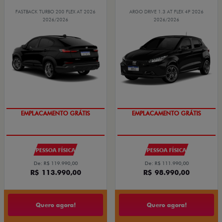
FASTBACK TURBO 200 FLEX AT 2026
ARGO DRIVE 1.3 AT FLEX 4P 2026
2026/2026
2026/2026
EMPLACAMENTO GRÁTIS
EMPLACAMENTO GRÁTIS
PESSOA FÍSICA
PESSOA FÍSICA
De: R$ 119.990,00
De: R$ 111.990,00
R$ 113.990,00
R$ 98.990,00
Quero agora!
Quero agora!