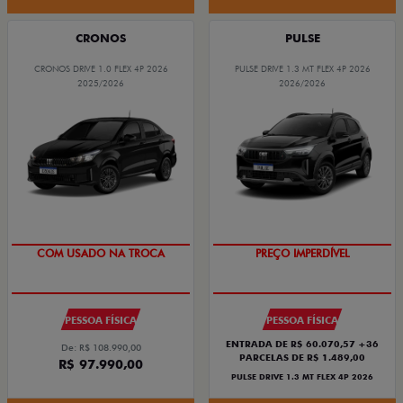
CRONOS
PULSE
CRONOS DRIVE 1.0 FLEX 4P 2026
PULSE DRIVE 1.3 MT FLEX 4P 2026
2025/2026
2026/2026
SUPER DESCONTO
OPORTUNIDADE
PESSOA FÍSICA
PESSOA FÍSICA
ENTRADA DE R$ 60.070,57 +36
De: R$ 108.990,00
PARCELAS DE R$ 1.489,00
R$ 97.990,00
PULSE DRIVE 1.3 MT FLEX 4P 2026