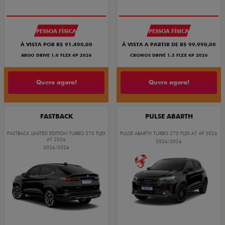
PESSOA FÍSICA
PESSOA FÍSICA
À VISTA POR R$ 91.490,00
À VISTA A PARTIR DE R$ 99.990,00
ARGO DRIVE 1.0 FLEX 4P 2026
CRONOS DRIVE 1.3 FLEX 4P 2026
Quero agora!
Quero agora!
FASTBACK
PULSE ABARTH
FASTBACK LIMITED EDITION TURBO 270 FLEX
PULSE ABARTH TURBO 270 FLEX AT 4P 2026
AT 2026
2026/2026
2026/2026