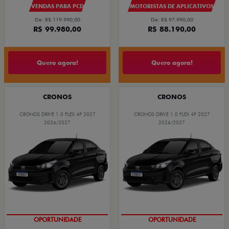
VENDAS PARA PCD
MOTORISTAS DE APLICATIVOS
De: R$ 119.990,00
De: R$ 97.990,00
R$ 99.980,00
R$ 88.190,00
Quero agora!
Quero agora!
CRONOS
CRONOS
CRONOS DRIVE 1.0 FLEX 4P 2027
CRONOS DRIVE 1.0 FLEX 4P 2027
2026/2027
2026/2027
OPORTUNIDADE
OPORTUNIDADE