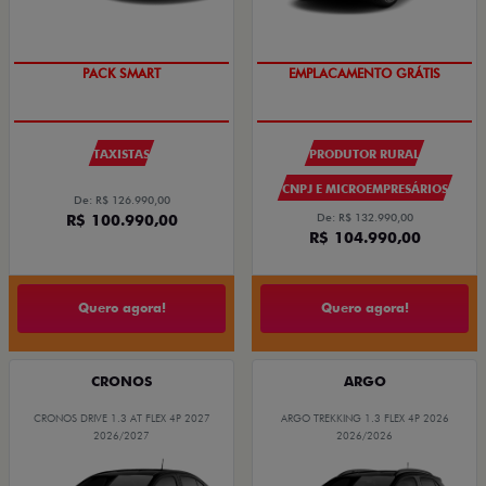
PACK SMART
EMPLACAMENTO GRÁTIS
TAXISTAS
PRODUTOR RURAL
CNPJ E MICROEMPRESÁRIOS
De: R$ 126.990,00
R$ 100.990,00
De: R$ 132.990,00
R$ 104.990,00
Quero agora!
Quero agora!
CRONOS
ARGO
CRONOS DRIVE 1.3 AT FLEX 4P 2027
ARGO TREKKING 1.3 FLEX 4P 2026
2026/2027
2026/2026