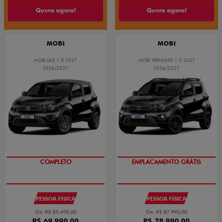
Quero agora!
Quero agora!
MOBI
MOBI
MOBI LIKE 1.0 2027
MOBI TREKKING 1.0 2027
2026/2027
2026/2027
COMPLETO
EMPLACAMENTO GRÁTIS
PESSOA FÍSICA
PESSOA FÍSICA
De: R$ 85.490,00
De: R$ 87.990,00
R$ 69.990,00
R$ 78.990,00