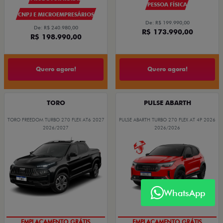
PESSOA FÍSICA
CNPJ E MICROEMPRESÁRIOS
De: R$ 199.990,00
De: R$ 240.980,00
R$ 173.990,00
R$ 198.990,00
Quero agora!
Quero agora!
TORO
PULSE ABARTH
TORO FREEDOM TURBO 270 FLEX AT6 2027
PULSE ABARTH TURBO 270 FLEX AT 4P 2026
2026/2027
2026/2026
WhatsApp
EMPLACAMENTO GRÁTIS
EMPLACAMENTO GRÁTIS