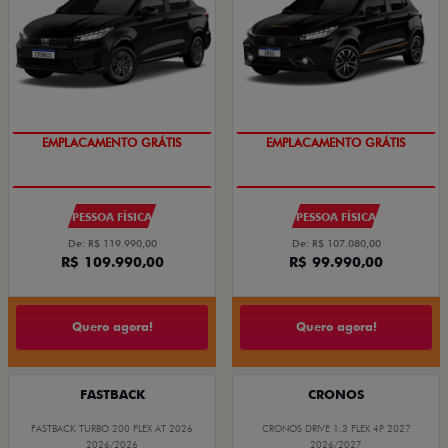
EMPLACAMENTO GRÁTIS
EMPLACAMENTO GRÁTIS
PESSOA FÍSICA
PESSOA FÍSICA
De: R$ 119.990,00
De: R$ 107.080,00
R$ 109.990,00
R$ 99.990,00
Quero agora!
Quero agora!
FASTBACK
CRONOS
FASTBACK TURBO 200 FLEX AT 2026
CRONOS DRIVE 1.3 FLEX 4P 2027
2026/2026
2026/2027