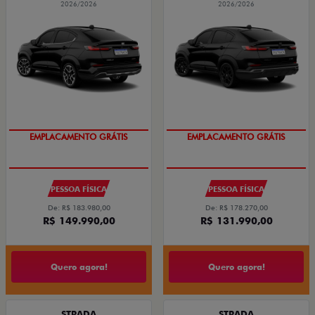
2026/2026
2026/2026
EMPLACAMENTO GRÁTIS
EMPLACAMENTO GRÁTIS
PESSOA FÍSICA
PESSOA FÍSICA
De: R$ 183.980,00
De: R$ 178.270,00
R$ 149.990,00
R$ 131.990,00
Quero agora!
Quero agora!
STRADA
STRADA