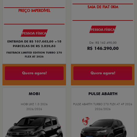
OPORTUNIDADE
COM USADO NA TROCA
PESSOA FÍSICA
PESSOA FÍSICA
ENTRADA DE R$ 107.443,00 +18
De: R$ 162.490,00
PARCELAS DE R$ 2.820,83
R$ 146.290,00
FASTBACK LIMITED EDITION TURBO 270
FLEX AT 2026
Quero agora!
Quero agora!
MOBI
PULSE ABARTH
MOBI LIKE 1.0 2026
PULSE ABARTH TURBO 270 FLEX AT 4P 2026
2026/2026
2026/2026