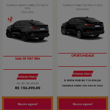
FASTBACK ABARTH TURBO 270 FLEX AT
FASTBACK TURBO 200 FLEX AT 2026
2026
2026/2026
2026/2026
OPORTUNIDADE
PREÇO IMPERDÍVEL
PESSOA FÍSICA
PESSOA FÍSICA
À VISTA POR R$ 119.990,00
De: R$ 183.490,00
FASTBACK TURBO 200 FLEX AT 2026
R$ 156.390,00
Quero agora!
Quero agora!