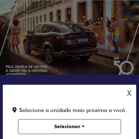
QUERO FALAR COM
X
UM CONSULTOR
Selecione a unidade mais próxima a você.
Selecionar