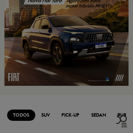
TODOS
SUV
PICK-UP
SEDAN
FURG