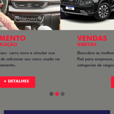
VENDAS
DIRETAS
Descubra as melhores soluções e descontos em um novo
Fiat para empresas, produtores rurais, taxistas e outras
categorias de negócios.
+ DETALHES