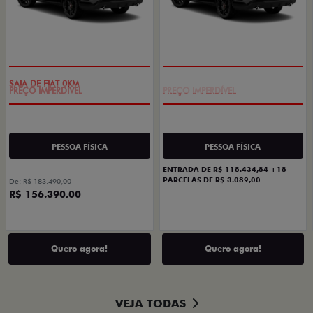
SAIA DE FIAT 0KM
TAXA ZERO
PESSOA FÍSICA
PESSOA FÍSICA
ENTRADA DE R$ 118.434,84 +18
PARCELAS DE R$ 3.089,00
De: R$ 183.490,00
R$ 156.390,00
Quero agora!
Quero agora!
VEJA TODAS