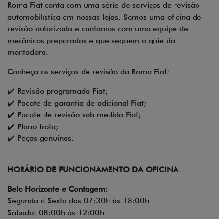
Roma Fiat conta com uma série de serviços de revisão
automobilística em nossas lojas. Somos uma oficina de
revisão autorizada e contamos com uma equipe de
mecânicos preparados e que seguem o guie da
montadora.
Conheça os serviços de revisão da Roma Fiat:
✔️ Revisão programada Fiat;
✔️ Pacote de garantia de adicional Fiat;
✔️ Pacote de revisão sob medida Fiat;
✔️ Plano frota;
✔️ Peças genuínas.
HORÁRIO DE FUNCIONAMENTO DA OFICINA
Belo Horizonte e Contagem:
Segunda à Sexta das 07:30h às 18:00h
Sábado: 08:00h às 12:00h