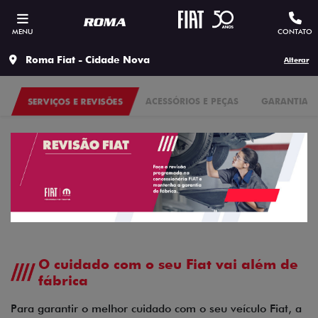
MENU
CONTATO
Roma Fiat - Cidade Nova
Alterar
SERVIÇOS E REVISÕES
ACESSÓRIOS E PEÇAS
GARANTIA
O cuidado com o seu Fiat vai além de
fábrica
Para garantir o melhor cuidado com o seu veículo Fiat, a