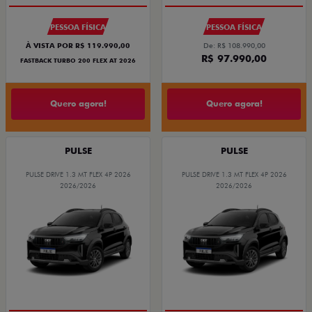
PESSOA FÍSICA
PESSOA FÍSICA
À VISTA POR R$ 119.990,00
De: R$ 108.990,00
R$ 97.990,00
FASTBACK TURBO 200 FLEX AT 2026
Quero agora!
Quero agora!
PULSE
PULSE
PULSE DRIVE 1.3 MT FLEX 4P 2026
PULSE DRIVE 1.3 MT FLEX 4P 2026
2026/2026
2026/2026
OPORTUNIDADE
OPORTUNIDADE