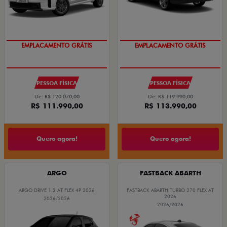
EMPLACAMENTO GRÁTIS
EMPLACAMENTO GRÁTIS
PESSOA FÍSICA
PESSOA FÍSICA
De: R$ 120.070,00
De: R$ 119.990,00
R$ 111.990,00
R$ 113.990,00
Quero agora!
Quero agora!
ARGO
FASTBACK ABARTH
ARGO DRIVE 1.3 AT FLEX 4P 2026
FASTBACK ABARTH TURBO 270 FLEX AT
2026
2026/2026
2026/2026