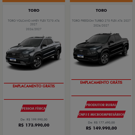
TORO
TORO
TORO VOLCANO MHEV FLEX T270 AT6
TORO FREEDOM TURBO 270 FLEX AT6 2027
2027
2026/2027
2026/2027
EMPLACAMENTO GRÁTIS
EMPLACAMENTO GRÁTIS
PRODUTOR RURAL
PESSOA FÍSICA
CNPJ E MICROEMPRESÁRIOS
De: R$ 199.990,00
De: R$ 177.490,00
R$ 173.990,00
R$ 149.990,00