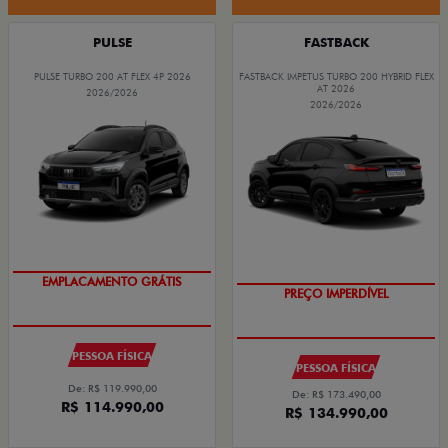
PULSE
FASTBACK
PULSE TURBO 200 AT FLEX 4P 2026
FASTBACK IMPETUS TURBO 200 HYBRID FLEX
AT 2026
2026/2026
2026/2026
EMPLACAMENTO GRÁTIS
PREÇO IMPERDÍVEL
OPORTUNIDADE
PESSOA FÍSICA
PESSOA FÍSICA
De: R$ 119.990,00
De: R$ 173.490,00
R$ 114.990,00
R$ 134.990,00