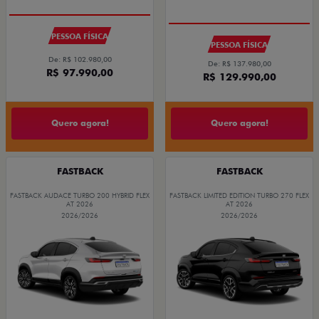
PESSOA FÍSICA
PESSOA FÍSICA
De: R$ 102.980,00
De: R$ 137.980,00
R$ 97.990,00
R$ 129.990,00
Quero agora!
Quero agora!
FASTBACK
FASTBACK
FASTBACK AUDACE TURBO 200 HYBRID FLEX
FASTBACK LIMITED EDITION TURBO 270 FLEX
AT 2026
AT 2026
2026/2026
2026/2026