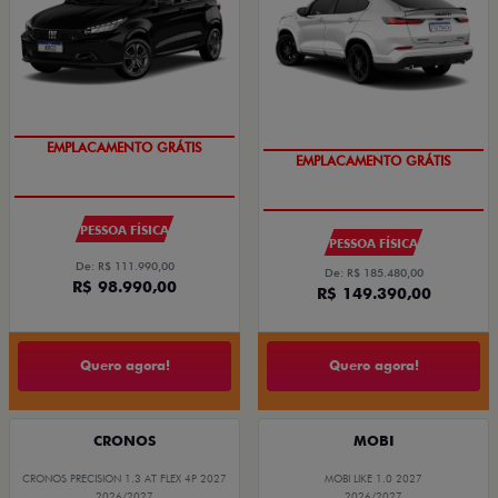
EMPLACAMENTO GRÁTIS
EMPLACAMENTO GRÁTIS
PESSOA FÍSICA
PESSOA FÍSICA
De: R$ 111.990,00
De: R$ 185.480,00
R$ 98.990,00
R$ 149.390,00
Quero agora!
Quero agora!
CRONOS
MOBI
CRONOS PRECISION 1.3 AT FLEX 4P 2027
MOBI LIKE 1.0 2027
2026/2027
2026/2027