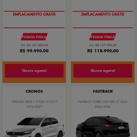
EMPLACAMENTO GRÁTIS
EMPLACAMENTO GRÁTIS
PESSOA FÍSICA
PESSOA FÍSICA
De: R$ 107.080,00
De: R$ 127.990,00
R$ 99.990,00
R$ 118.990,00
Quero agora!
Quero agora!
CRONOS
FASTBACK
CRONOS DRIVE 1.3 FLEX 4P 2027
FASTBACK TURBO 200 FLEX AT 2026
2026/2027
2026/2026