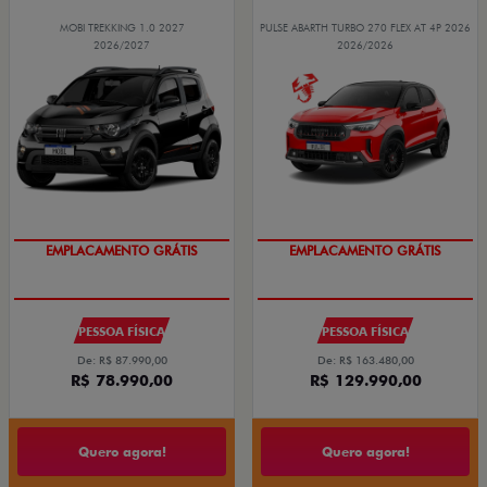
MOBI TREKKING 1.0 2027
PULSE ABARTH TURBO 270 FLEX AT 4P 2026
2026/2027
2026/2026
EMPLACAMENTO GRÁTIS
EMPLACAMENTO GRÁTIS
PESSOA FÍSICA
PESSOA FÍSICA
De: R$ 87.990,00
De: R$ 163.480,00
R$ 78.990,00
R$ 129.990,00
Quero agora!
Quero agora!