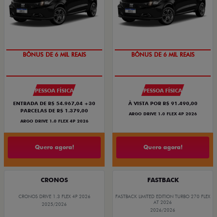
TAXA ZERO
TAXA ZERO
BÔNUS DE 6 MIL REAIS
BÔNUS DE 6 MIL REAIS
PESSOA FÍSICA
PESSOA FÍSICA
ENTRADA DE R$ 54.967,04 +30
À VISTA POR R$ 91.490,00
PARCELAS DE R$ 1.379,00
ARGO DRIVE 1.0 FLEX 4P 2026
ARGO DRIVE 1.0 FLEX 4P 2026
Quero agora!
Quero agora!
CRONOS
FASTBACK
CRONOS DRIVE 1.3 FLEX 4P 2026
FASTBACK LIMITED EDITION TURBO 270 FLEX
AT 2026
2025/2026
2026/2026