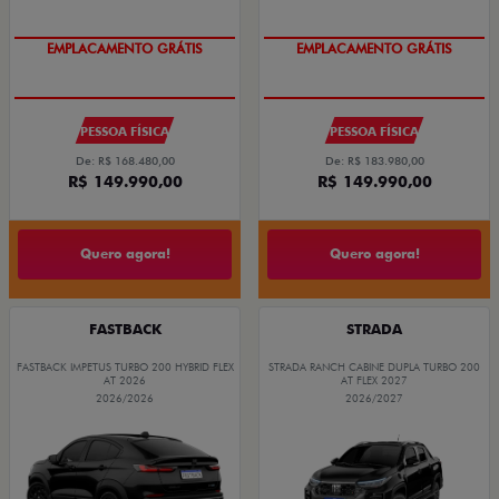
EMPLACAMENTO GRÁTIS
EMPLACAMENTO GRÁTIS
PESSOA FÍSICA
PESSOA FÍSICA
De: R$ 168.480,00
De: R$ 183.980,00
R$ 149.990,00
R$ 149.990,00
Quero agora!
Quero agora!
FASTBACK
STRADA
FASTBACK IMPETUS TURBO 200 HYBRID FLEX
STRADA RANCH CABINE DUPLA TURBO 200
AT 2026
AT FLEX 2027
2026/2026
2026/2027