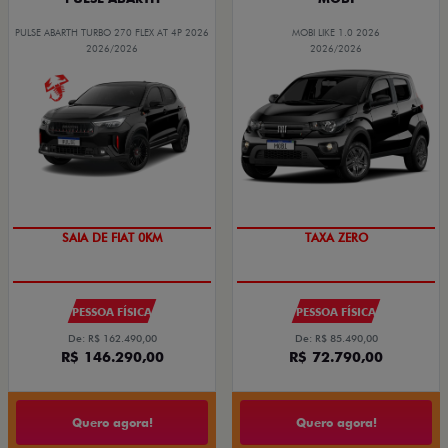
PULSE ABARTH TURBO 270 FLEX AT 4P 2026
MOBI LIKE 1.0 2026
2026/2026
2026/2026
PREÇO IMPERDÍVEL
SAIA DE FIAT 0KM
TAXA ZERO
OPORTUNIDADE
PESSOA FÍSICA
PESSOA FÍSICA
De: R$ 162.490,00
De: R$ 85.490,00
R$ 146.290,00
R$ 72.790,00
Quero agora!
Quero agora!