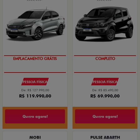
EMPLACAMENTO GRÁTIS
COMPLETO
PESSOA FÍSICA
PESSOA FÍSICA
De: R$ 127.990,00
De: R$ 85.490,00
R$ 119.990,00
R$ 69.990,00
Quero agora!
Quero agora!
MOBI
PULSE ABARTH