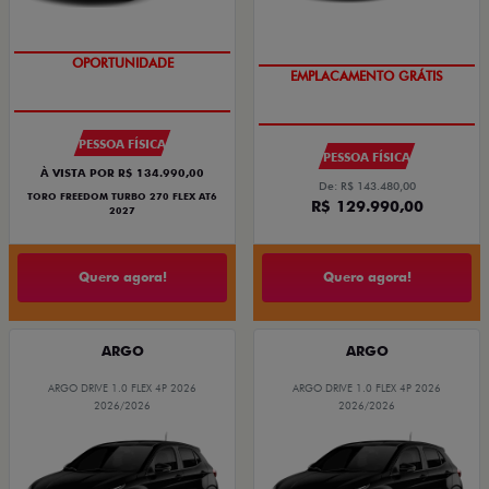
EMPLACAMENTO GRÁTIS
OPORTUNIDADE
SUPERVALORIZAÇÃO DO USADO
PESSOA FÍSICA
PESSOA FÍSICA
À VISTA POR R$ 134.990,00
De: R$ 143.480,00
TORO FREEDOM TURBO 270 FLEX AT6
R$ 129.990,00
2027
Quero agora!
Quero agora!
ARGO
ARGO
ARGO DRIVE 1.0 FLEX 4P 2026
ARGO DRIVE 1.0 FLEX 4P 2026
2026/2026
2026/2026