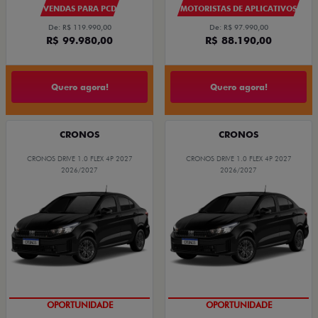
VENDAS PARA PCD
MOTORISTAS DE APLICATIVOS
De: R$ 119.990,00
De: R$ 97.990,00
R$ 99.980,00
R$ 88.190,00
Quero agora!
Quero agora!
CRONOS
CRONOS
CRONOS DRIVE 1.0 FLEX 4P 2027
CRONOS DRIVE 1.0 FLEX 4P 2027
2026/2027
2026/2027
OPORTUNIDADE
OPORTUNIDADE