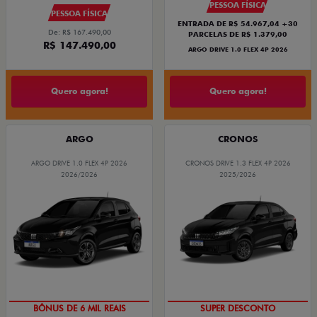
PESSOA FÍSICA
PESSOA FÍSICA
ENTRADA DE R$ 54.967,04 +30
De: R$ 167.490,00
PARCELAS DE R$ 1.379,00
R$ 147.490,00
ARGO DRIVE 1.0 FLEX 4P 2026
Quero agora!
Quero agora!
ARGO
CRONOS
ARGO DRIVE 1.0 FLEX 4P 2026
CRONOS DRIVE 1.3 FLEX 4P 2026
2026/2026
2025/2026
TAXA ZERO
BÔNUS DE ATÉ R$ 14 MIL