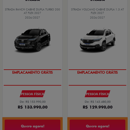
STRADA RANCH CABINE DUPLA TURBO 200
STRADA VOLCANO CABINE DUPLA 1.3 AT
AT FLEX 2027
FLEX 2027
2026/2027
2026/2027
EMPLACAMENTO GRÁTIS
EMPLACAMENTO GRÁTIS
PESSOA FÍSICA
PESSOA FÍSICA
De: R$ 153.990,00
De: R$ 143.480,00
R$ 133.990,00
R$ 129.990,00
Quero agora!
Quero agora!