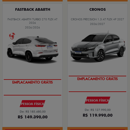
FASTBACK ABARTH
CRONOS
FASTBACK ABARTH TURBO 270 FLEX AT
CRONOS PRECISION 1.3 AT FLEX 4P 2027
2026
2026/2027
2026/2026
EMPLACAMENTO GRÁTIS
EMPLACAMENTO GRÁTIS
PESSOA FÍSICA
PESSOA FÍSICA
De: R$ 127.990,00
De: R$ 185.480,00
R$ 119.990,00
R$ 149.390,00