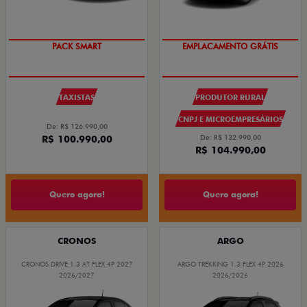
PACK SMART
EMPLACAMENTO GRÁTIS
TAXISTAS
PRODUTOR RURAL
CNPJ E MICROEMPRESÁRIOS
De: R$ 126.990,00
R$ 100.990,00
De: R$ 132.990,00
R$ 104.990,00
Quero agora!
Quero agora!
CRONOS
ARGO
CRONOS DRIVE 1.3 AT FLEX 4P 2027
ARGO TREKKING 1.3 FLEX 4P 2026
2026/2027
2026/2026