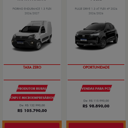
FIORINO ENDURANCE 1.3 FLEX
PULSE DRIVE 1.3 AT FLEX 4P 2026
2026/2027
2026/2026
TAXA ZERO
OPORTUNIDADE
PRODUTOR RURAL
VENDAS PARA PCD
CNPJ E MICROEMPRESÁRIOS
De: R$ 115.990,00
De: R$ 132.990,00
R$ 98.890,00
R$ 105.790,00