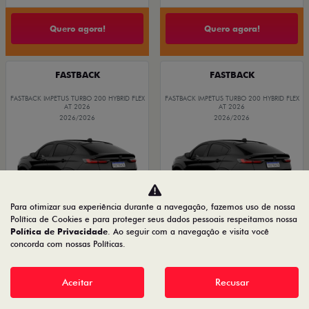
Quero agora!
Quero agora!
FASTBACK
FASTBACK
FASTBACK IMPETUS TURBO 200 HYBRID FLEX
FASTBACK IMPETUS TURBO 200 HYBRID FLEX
AT 2026
AT 2026
2026/2026
2026/2026
Para otimizar sua experiência durante a navegação, fazemos uso de nossa
Política de Cookies e para proteger seus dados pessoais respeitamos nossa
Política de Privacidade
. Ao seguir com a navegação e visita você
concorda com nossas Políticas.
OPORTUNIDADE
OPORTUNIDADE
Aceitar
Recusar
PESSOA FÍSICA
PESSOA FÍSICA