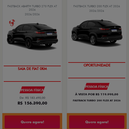
FASTBACK ABARTH TURBO 270 FLEX AT
FASTBACK TURBO 200 FLEX AT 2026
2026
2026/2026
2026/2026
OPORTUNIDADE
PREÇO IMPERDÍVEL
PESSOA FÍSICA
PESSOA FÍSICA
À VISTA POR R$ 119.990,00
De: R$ 183.490,00
FASTBACK TURBO 200 FLEX AT 2026
R$ 156.390,00
Quero agora!
Quero agora!