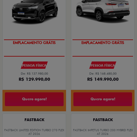
EMPLACAMENTO GRÁTIS
EMPLACAMENTO GRÁTIS
PESSOA FÍSICA
PESSOA FÍSICA
De: R$ 137.980,00
De: R$ 168.480,00
R$ 129.990,00
R$ 149.990,00
Quero agora!
Quero agora!
FASTBACK
FASTBACK
FASTBACK LIMITED EDITION TURBO 270 FLEX
FASTBACK IMPETUS TURBO 200 HYBRID FLEX
AT 2026
AT 2026