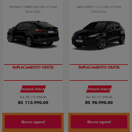
FASTBACK TURBO 200 FLEX AT 2026
ARGO DRIVE 1.3 AT FLEX 4P 2026
2026/2026
2026/2026
EMPLACAMENTO GRÁTIS
EMPLACAMENTO GRÁTIS
PESSOA FÍSICA
PESSOA FÍSICA
De: R$ 119.990,00
De: R$ 111.990,00
R$ 113.990,00
R$ 98.990,00
Quero agora!
Quero agora!