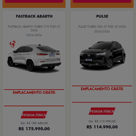
FASTBACK ABARTH
PULSE
FASTBACK ABARTH TURBO 270 FLEX AT
PULSE TURBO 200 AT FLEX 4P 2026
2026
2026/2026
2026/2026
EMPLACAMENTO GRÁTIS
EMPLACAMENTO GRÁTIS
PESSOA FÍSICA
PESSOA FÍSICA
De: R$ 119.990,00
De: R$ 185.480,00
R$ 114.990,00
R$ 175.990,00