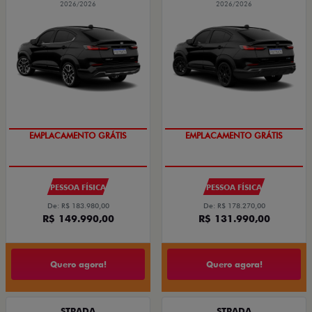
2026/2026
2026/2026
EMPLACAMENTO GRÁTIS
EMPLACAMENTO GRÁTIS
PESSOA FÍSICA
PESSOA FÍSICA
De: R$ 183.980,00
De: R$ 178.270,00
R$ 149.990,00
R$ 131.990,00
Quero agora!
Quero agora!
STRADA
STRADA