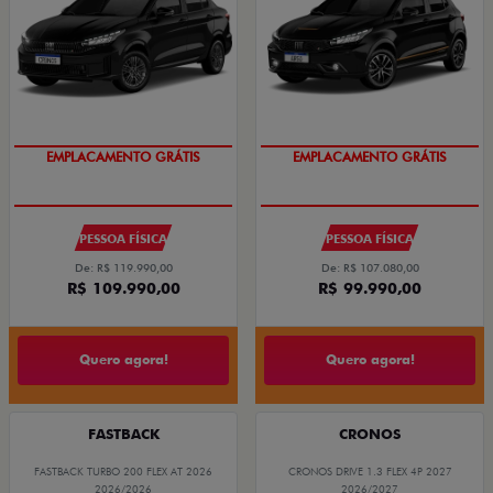
EMPLACAMENTO GRÁTIS
EMPLACAMENTO GRÁTIS
PESSOA FÍSICA
PESSOA FÍSICA
De: R$ 119.990,00
De: R$ 107.080,00
R$ 109.990,00
R$ 99.990,00
Quero agora!
Quero agora!
FASTBACK
CRONOS
FASTBACK TURBO 200 FLEX AT 2026
CRONOS DRIVE 1.3 FLEX 4P 2027
2026/2026
2026/2027