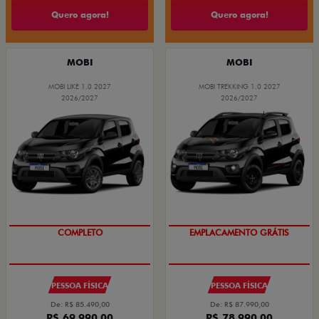
Quero agora!
Quero agora!
MOBI
MOBI
MOBI LIKE 1.0 2027
MOBI TREKKING 1.0 2027
2026/2027
2026/2027
COMPLETO
EMPLACAMENTO GRÁTIS
PESSOA FÍSICA
PESSOA FÍSICA
De: R$ 85.490,00
De: R$ 87.990,00
R$ 69.990,00
R$ 78.990,00