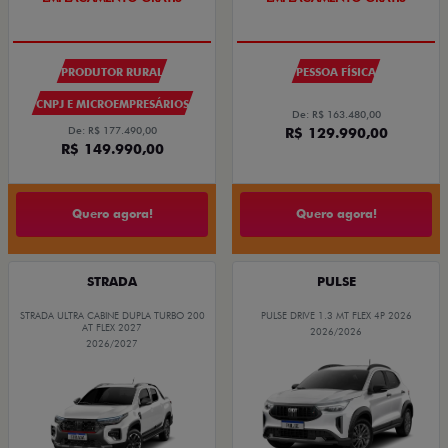
PRODUTOR RURAL
PESSOA FÍSICA
CNPJ E MICROEMPRESÁRIOS
De: R$ 163.480,00
De: R$ 177.490,00
R$ 129.990,00
R$ 149.990,00
Quero agora!
Quero agora!
STRADA
PULSE
STRADA ULTRA CABINE DUPLA TURBO 200
PULSE DRIVE 1.3 MT FLEX 4P 2026
AT FLEX 2027
2026/2026
2026/2027