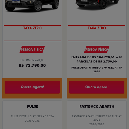
PREÇO IMPERDÍVEL
SAIA DE FIAT 0KM
PESSOA FÍSICA
PESSOA FÍSICA
ENTRADA DE R$ 104.728,61 +18
De: R$ 85.490,00
PARCELAS DE R$ 2.759,00
R$ 72.790,00
PULSE ABARTH TURBO 270 FLEX AT 4P
2026
Quero agora!
Quero agora!
PULSE
FASTBACK ABARTH
PULSE DRIVE 1.3 AT FLEX 4P 2026
FASTBACK ABARTH TURBO 270 FLEX AT
2026
2026/2026
2026/2026