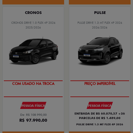
CRONOS
PULSE
CRONOS DRIVE 1.0 FLEX 4P 2026
PULSE DRIVE 1.3 MT FLEX 4P 2026
2025/2026
2026/2026
SUPER DESCONTO
OPORTUNIDADE
PESSOA FÍSICA
PESSOA FÍSICA
ENTRADA DE R$ 60.070,57 +36
De: R$ 108.990,00
PARCELAS DE R$ 1.489,00
R$ 97.990,00
PULSE DRIVE 1.3 MT FLEX 4P 2026