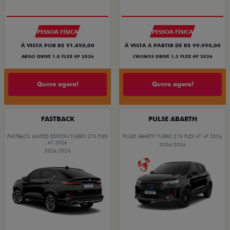
PESSOA FÍSICA
PESSOA FÍSICA
À VISTA POR R$ 91.490,00
À VISTA A PARTIR DE R$ 99.990,00
ARGO DRIVE 1.0 FLEX 4P 2026
CRONOS DRIVE 1.3 FLEX 4P 2026
Quero agora!
Quero agora!
FASTBACK
PULSE ABARTH
FASTBACK LIMITED EDITION TURBO 270 FLEX
PULSE ABARTH TURBO 270 FLEX AT 4P 2026
AT 2026
2026/2026
2026/2026