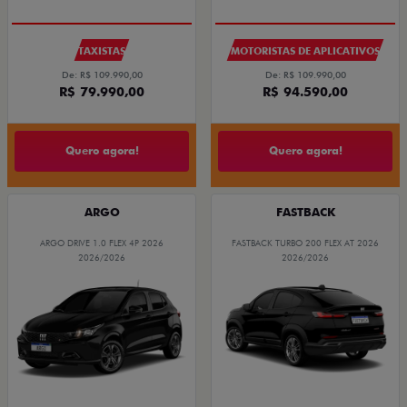
TAXISTAS
MOTORISTAS DE APLICATIVOS
De: R$ 109.990,00
De: R$ 109.990,00
R$ 79.990,00
R$ 94.590,00
Quero agora!
Quero agora!
ARGO
FASTBACK
ARGO DRIVE 1.0 FLEX 4P 2026
FASTBACK TURBO 200 FLEX AT 2026
2026/2026
2026/2026