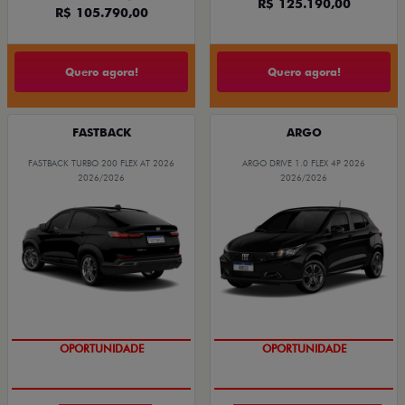
R$ 125.190,00
R$ 105.790,00
Quero agora!
Quero agora!
FASTBACK
ARGO
FASTBACK TURBO 200 FLEX AT 2026
ARGO DRIVE 1.0 FLEX 4P 2026
2026/2026
2026/2026
OPORTUNIDADE
OPORTUNIDADE