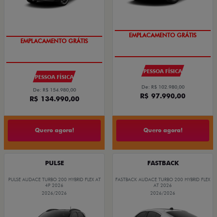
EMPLACAMENTO GRÁTIS
EMPLACAMENTO GRÁTIS
PESSOA FÍSICA
PESSOA FÍSICA
De: R$ 102.980,00
De: R$ 154.980,00
R$ 97.990,00
R$ 134.990,00
Quero agora!
Quero agora!
PULSE
FASTBACK
PULSE AUDACE TURBO 200 HYBRID FLEX AT
FASTBACK AUDACE TURBO 200 HYBRID FLEX
4P 2026
AT 2026
2026/2026
2026/2026