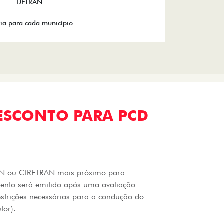
DETRAN.
ia para cada município.
ESCONTO PARA PCD
RAN ou CIRETRAN mais próximo para
mento será emitido após uma avaliação
estrições necessárias para a condução do
tor).