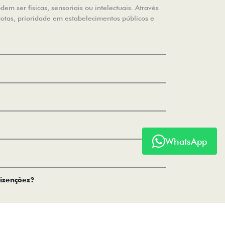
m ser físicas, sensoriais ou intelectuais. Através
cotas, prioridade em estabelecimentos públicos e
WhatsApp
 isenções?