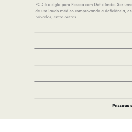
PCD é a sigla para Pessoa com Deficiência. Ser uma 
de um laudo médico comprovando a deficiência, essa
privados, entre outros.
Pessoas c