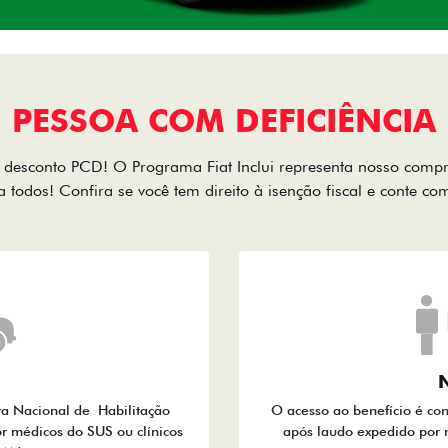
PESSOA COM DEFICIÊNCIA
desconto PCD! O Programa Fiat Inclui representa nosso comp
a todos! Confira se você tem direito à isenção fiscal e conte c
N
ra Nacional de Habilitação
O acesso ao benefício é co
r médicos do SUS ou clínicos
após laudo expedido por 