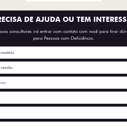
RECISA DE AJUDA OU TEM INTERESS
os consultores irá entrar com contato com você para tirar dúvi
para Pessoas com Deficiência.