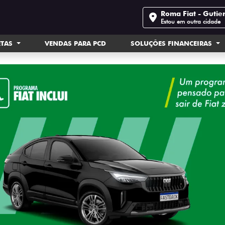
Roma Fiat - Gutie
Estou em outra cidade
ETAS
VENDAS PARA PCD
SOLUÇÕES FINANCEIRAS