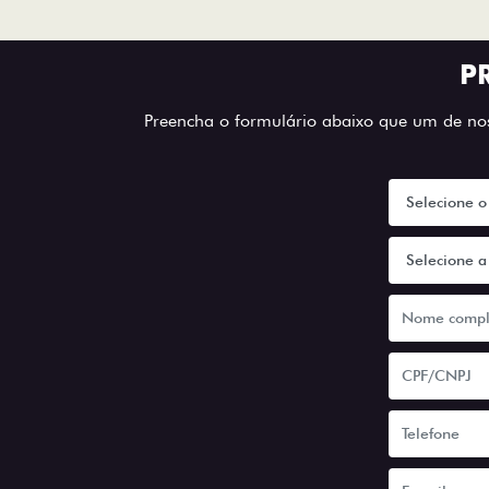
P
Preencha o formulário abaixo que um de noss