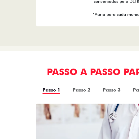
conveniados pelo DET
*Varia para cada munic
PASSO A PASSO P
Passo 1
Passo 2
Passo 3
Pa