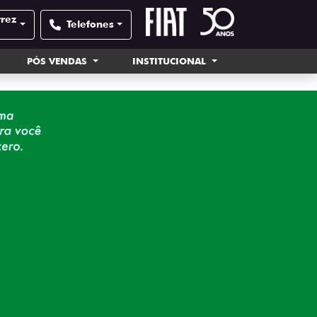
rrez
Telefones
PÓS VENDAS
INSTITUCIONAL