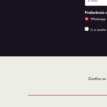
Preferência 
Whatsapp
Li e aceito
Confira as