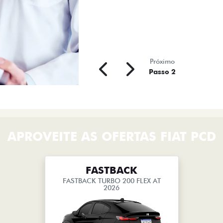
Próximo
Passo 2
APROVEITE AS OFERTAS FIAT PCD
FASTBACK
FASTBACK TURBO 200 FLEX AT
2026