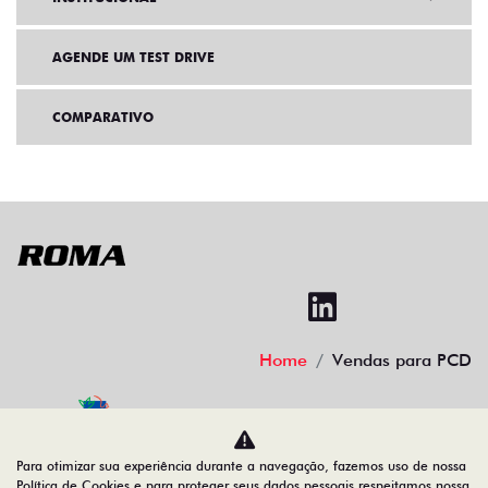
AGENDE UM TEST DRIVE
COMPARATIVO
Home
Vendas para PCD
Desacelere. Seu bem maior é a vida.
Para otimizar sua experiência durante a navegação, fazemos uso de nossa
Política de Cookies e para proteger seus dados pessoais respeitamos nossa