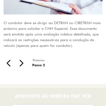
O condutor deve se dirigir ao DETRAN ou CIRETRAN mais
próximo para solicitar a CNH Especial. Esse documento
será emitido após uma avaliação médica detalhada, que
indicará as restrições necessárias para a condução do
veículo (apenas para quem for condutor).
Próximo
Passo 2
APROVEITE AS OFERTAS FIAT PCD