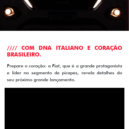
//// COM DNA ITALIANO E CORAÇÃO
BRASILEIRO.
Prepare o coração: a Fiat, que é a grande protagonista
e líder no segmento de picapes, revela detalhes do
seu próximo grande lançamento.