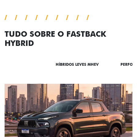
TUDO SOBRE O FASTBACK
HYBRID
DESTAQUES
HÍBRIDOS LEVES MHEV
PERFOR