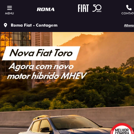
MENU
CONTAT
Roma Fiat - Contagem
Altera