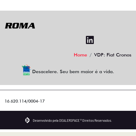
Home
VDP: Fiat Cronos
Desacelere. Seu bem maior é a vida.
16.620.114/0004-17
Desenvolvido pela DEALERSPACE ® Direitos Reservados.