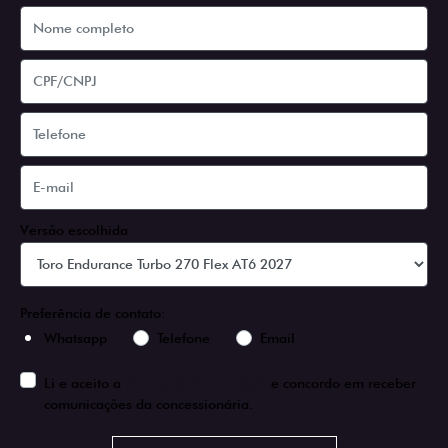
Versão escolhida
Preferência de contato:
Whatsapp
Telefone
Email
Li e aceito a
Política de Privacidade
e concordo em receber
comunicações da concessionária.