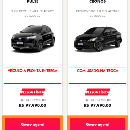
PULSE
CRONOS
PULSE DRIVE 1.3 MT FLEX 4P 2026
CRONOS DRIVE 1.0 FLEX 4P 2026
2026/2026
2025/2026
VEÍCULO A PRONTA ENTREGA
COM USADO NA TROCA
PESSOA FÍSICA
PESSOA FÍSICA
De: R$ 102.980,00
De: R$ 108.990,00
R$ 97.990,00
R$ 97.990,00
Quero agora!
Quero agora!