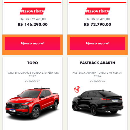
PESSOA FÍSICA
PESSOA FÍSICA
De: R$ 162.490,00
De: R$ 85.490,00
R$ 146.290,00
R$ 72.790,00
Quero agora!
Quero agora!
TORO
FASTBACK ABARTH
TORO ENDURANCE TURBO 270 FLEX AT6
FASTBACK ABARTH TURBO 270 FLEX AT
2027
2026
2026/2027
2026/2026