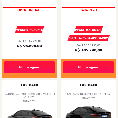
OPORTUNIDADE
TAXA ZERO
VENDAS PARA PCD
PRODUTOR RURAL
CNPJ E MICROEMPRESÁRIOS
De: R$ 115.990,00
R$ 98.890,00
De: R$ 132.990,00
R$ 105.790,00
Quero agora!
Quero agora!
FASTBACK
FASTBACK
FASTBACK AUDACE TURBO 200 HYBRID FLEX
FASTBACK TURBO 200 FLEX AT 2026
AT 2026
2026/2026
2026/2026