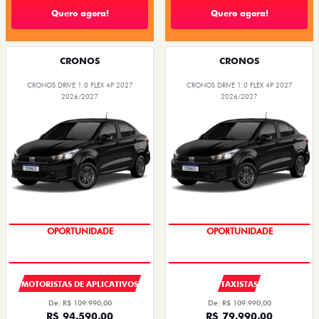
Quero agora!
Quero agora!
CRONOS
CRONOS
CRONOS DRIVE 1.0 FLEX 4P 2027
CRONOS DRIVE 1.0 FLEX 4P 2027
2026/2027
2026/2027
OPORTUNIDADE
OPORTUNIDADE
MOTORISTAS DE APLICATIVOS
TAXISTAS
De: R$ 109.990,00
De: R$ 109.990,00
R$ 94.590,00
R$ 79.990,00