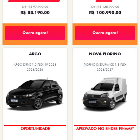
De: R$ 97.990,00
De: R$ 126.990,00
R$ 88.190,00
R$ 100.990,00
Quero agora!
Quero agora!
ARGO
NOVA FIORINO
ARGO DRIVE 1.0 FLEX 4P 2026
FIORINO ENDURANCE 1.3 FLEX
2026/2026
2026/2027
OPORTUNIDADE
APROVADO NO BNDES FINAME*