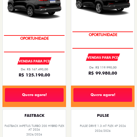
OPORTUNIDADE
OPORTUNIDADE
VENDAS PARA PCD
VENDAS PARA PCD
De: R$ 119.990,00
De: R$ 167.490,00
R$ 99.980,00
R$ 125.190,00
Quero agora!
Quero agora!
FASTBACK
PULSE
FASTBACK IMPETUS TURBO 200 HYBRID FLEX
PULSE DRIVE 1.3 MT FLEX 4P 2026
AT 2026
2026/2026
2026/2026