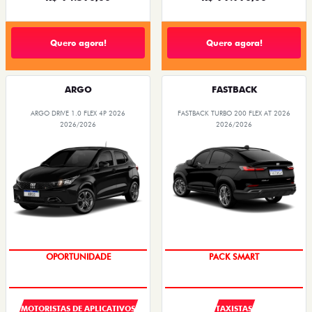
Quero agora!
Quero agora!
ARGO
FASTBACK
ARGO DRIVE 1.0 FLEX 4P 2026
FASTBACK TURBO 200 FLEX AT 2026
2026/2026
2026/2026
OPORTUNIDADE
PACK SMART
MOTORISTAS DE APLICATIVOS
TAXISTAS