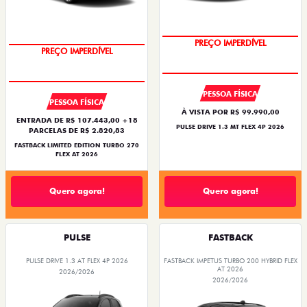
PREÇO IMPERDÍVEL
PREÇO IMPERDÍVEL
PESSOA FÍSICA
PESSOA FÍSICA
À VISTA POR R$ 99.990,00
ENTRADA DE R$ 107.443,00 +18
PULSE DRIVE 1.3 MT FLEX 4P 2026
PARCELAS DE R$ 2.820,83
FASTBACK LIMITED EDITION TURBO 270
FLEX AT 2026
Quero agora!
Quero agora!
PULSE
FASTBACK
PULSE DRIVE 1.3 AT FLEX 4P 2026
FASTBACK IMPETUS TURBO 200 HYBRID FLEX
AT 2026
2026/2026
2026/2026