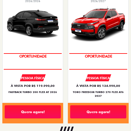
2026/2026
2026/2027
OPORTUNIDADE
OPORTUNIDADE
PESSOA FÍSICA
PESSOA FÍSICA
À VISTA POR R$ 119.990,00
À VISTA POR R$ 134.990,00
FASTBACK TURBO 200 FLEX AT 2026
TORO FREEDOM TURBO 270 FLEX AT6
2027
Quero agora!
Quero agora!