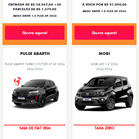
ENTRADA DE R$ 54.967,04 +30
À VISTA POR R$ 91.490,00
PARCELAS DE R$ 1.379,00
ARGO DRIVE 1.0 FLEX 4P 2026
ARGO DRIVE 1.0 FLEX 4P 2026
Quero agora!
Quero agora!
PULSE ABARTH
MOBI
PULSE ABARTH TURBO 270 FLEX AT 4P 2026
MOBI LIKE 1.0 2026
2026/2026
2026/2026
SAIA DE FIAT 0KM
TAXA ZERO