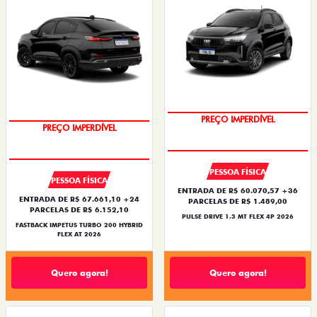
PREÇO IMPERDÍVEL
PREÇO IMPERDÍVEL
PESSOA FÍSICA
PESSOA FÍSICA
ENTRADA DE R$ 60.070,57 +36
ENTRADA DE R$ 67.661,10 +24
PARCELAS DE R$ 1.489,00
PARCELAS DE R$ 6.152,10
PULSE DRIVE 1.3 MT FLEX 4P 2026
FASTBACK IMPETUS TURBO 200 HYBRID
FLEX AT 2026
Quero agora!
Quero agora!