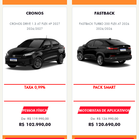
CRONOS
FASTBACK
CRONOS DRIVE 1.3 AT FLEX 4P 2027
FASTBACK TURBO 200 FLEX AT 2026
2026/2027
2026/2026
TAXA 0,99%
PACK SMART
PESSOA FÍSICA
MOTORISTAS DE APLICATIVOS
De: R$ 119.990,00
De: R$ 126.990,00
R$ 102.990,00
R$ 120.690,00