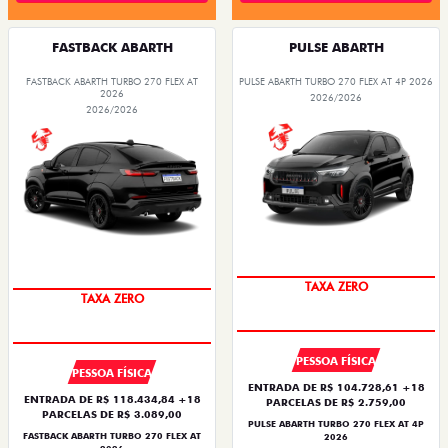
FASTBACK ABARTH
PULSE ABARTH
FASTBACK ABARTH TURBO 270 FLEX AT
PULSE ABARTH TURBO 270 FLEX AT 4P 2026
2026
2026/2026
2026/2026
TAXA ZERO
TAXA ZERO
PESSOA FÍSICA
PESSOA FÍSICA
ENTRADA DE R$ 104.728,61 +18
ENTRADA DE R$ 118.434,84 +18
PARCELAS DE R$ 2.759,00
PARCELAS DE R$ 3.089,00
PULSE ABARTH TURBO 270 FLEX AT 4P
FASTBACK ABARTH TURBO 270 FLEX AT
2026