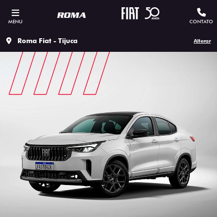
MENU
CONTATO
Roma Fiat - Tijuca
Alterar