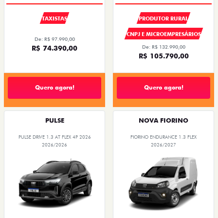
TAXISTAS
PRODUTOR RURAL
CNPJ E MICROEMPRESÁRIOS
De: R$ 97.990,00
R$ 74.390,00
De: R$ 132.990,00
R$ 105.790,00
Quero agora!
Quero agora!
PULSE
NOVA FIORINO
PULSE DRIVE 1.3 AT FLEX 4P 2026
FIORINO ENDURANCE 1.3 FLEX
2026/2026
2026/2027