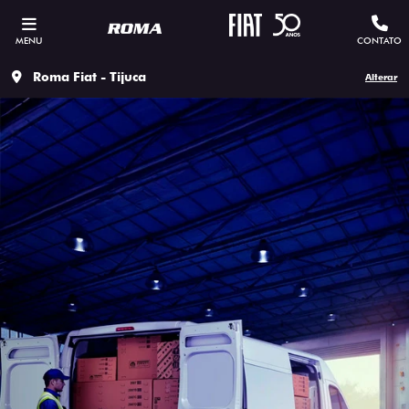
MENU
CONTATO
Roma Fiat - Tijuca
Alterar
ESTOU INTERESSADO
Versão escolhida