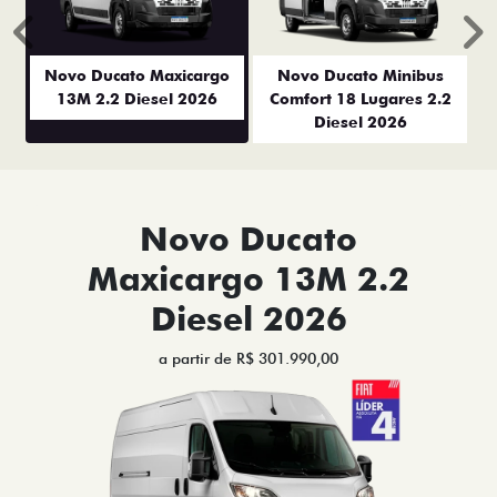
Anterior
P
Novo Ducato Maxicargo
Novo Ducato Minibus
13M 2.2 Diesel 2026
Comfort 18 Lugares 2.2
Diesel 2026
Novo Ducato
Maxicargo 13M 2.2
Diesel 2026
a partir de R$ 301.990,00