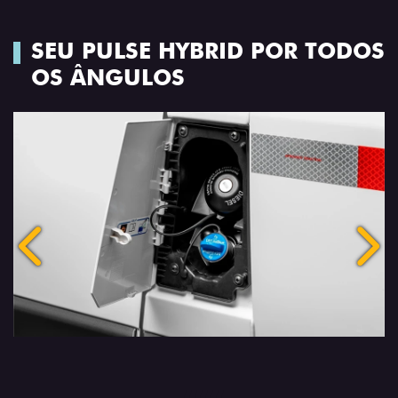
SEU PULSE HYBRID POR TODOS
OS ÂNGULOS
Anterior
Próx