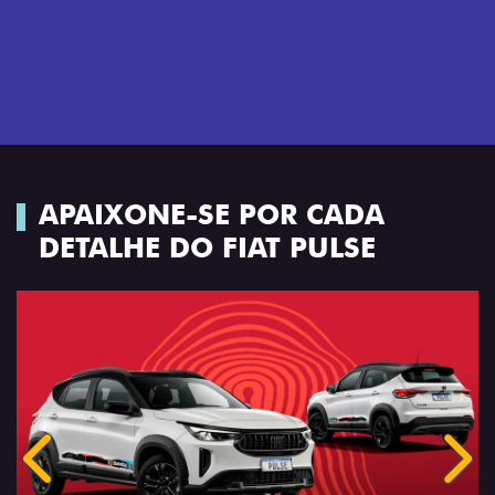
APAIXONE-SE POR CADA
DETALHE DO FIAT PULSE
Anterior
Próx