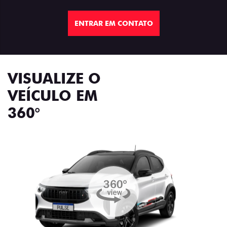
ENTRAR EM CONTATO
VISUALIZE O
VEÍCULO EM
360°