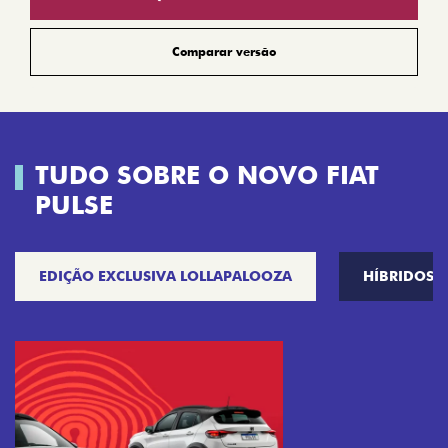
Comparar versão
TUDO SOBRE O NOVO FIAT
PULSE
EDIÇÃO EXCLUSIVA LOLLAPALOOZA
HÍBRIDOS