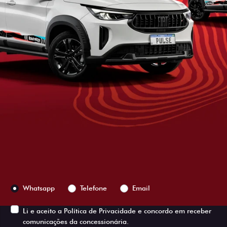
ESTOU INTERESSADO
Versão escolhida
Preferência de contato:
Whatsapp
Telefone
Email
Li e aceito a
Política de Privacidade
e concordo em receber
comunicações da concessionária.